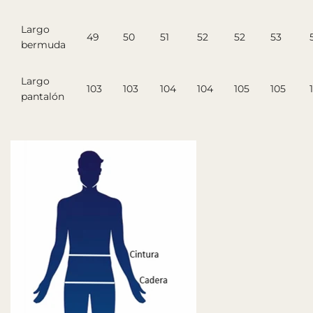
Largo
49
50
51
52
52
53
bermuda
Largo
103
103
104
104
105
105
pantalón