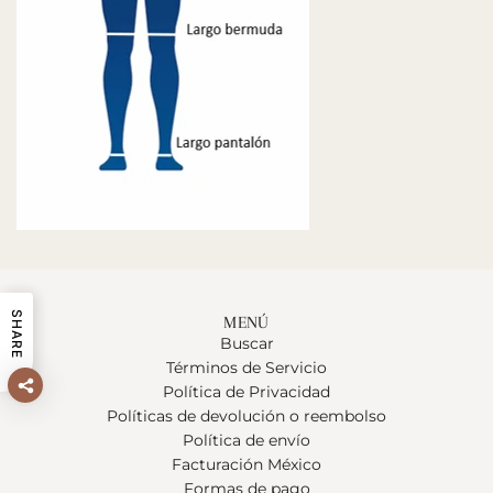
SHARE
MENÚ
Buscar
Términos de Servicio
Política de Privacidad
Políticas de devolución o reembolso
Política de envío
Facturación México
Formas de pago