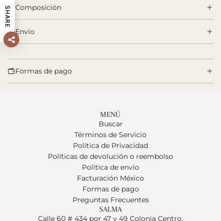
Composición
n
SHARE
d
Envío
o
.
.
.
Formas de pago
MENÚ
Buscar
Términos de Servicio
Política de Privacidad
Políticas de devolución o reembolso
Política de envío
Facturación México
Formas de pago
Preguntas Frecuentes
SALMA
Calle 60 # 434 por 47 y 49 Colonia Centro.