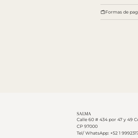
Formas de pa
SALMA
Calle 60 # 434 por 47 y 49 C
CP 97000
Tel/ WhatsApp: +52 1 999231