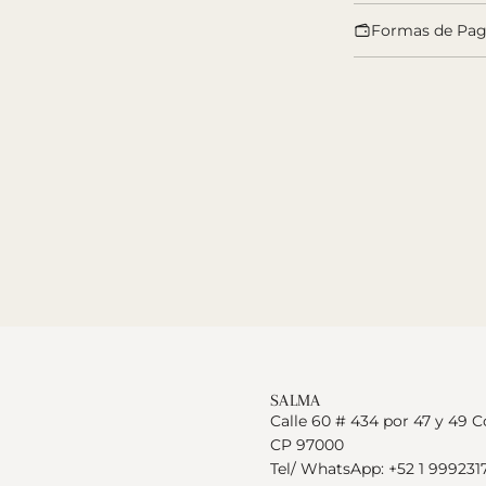
Formas de Pa
SALMA
Calle 60 # 434 por 47 y 49 C
CP 97000
Tel/ WhatsApp: +52 1 999231